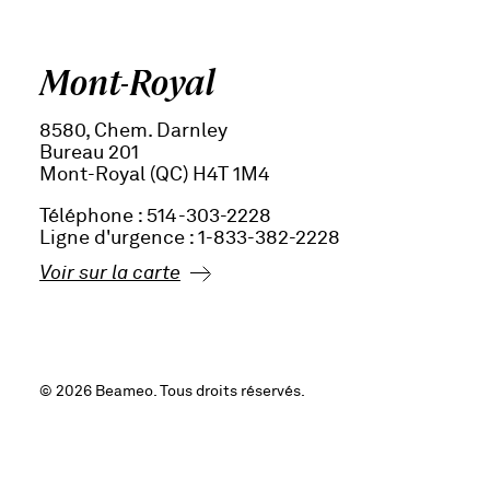
Mont-Royal
8580, Chem. Darnley
Bureau 201
Mont-Royal (QC) H4T 1M4
Téléphone : 514-303-2228
Ligne d'urgence : 1-833-382-2228
Voir sur la carte
English
© 2026 Beameo. Tous droits réservés.
Conception et développement par Parallèle.