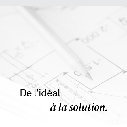
Beameo
Carrières
De l’idéal
Construction
à la solution.
Ingénierie