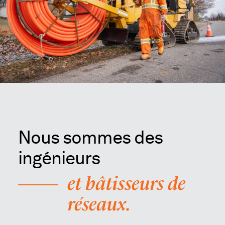
Nous sommes des
ingénieurs
et bâtisseurs de
réseaux.